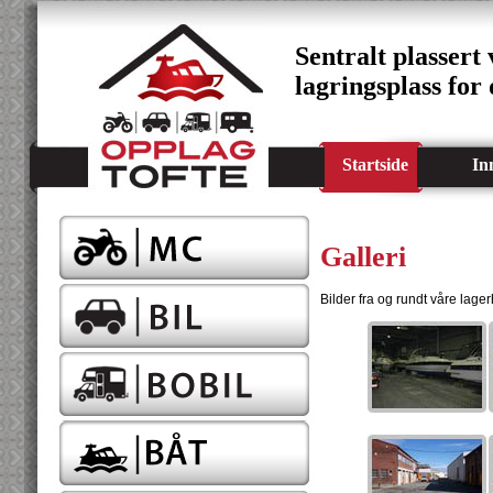
Sentralt plassert
lagringsplass for 
Startside
In
Galleri
Bilder fra og rundt våre lage