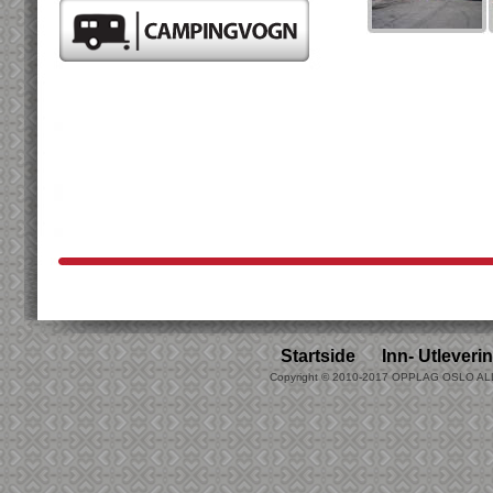
Startside
Inn- Utleveri
Copyright © 2010-2017 OPPLAG OSLO A